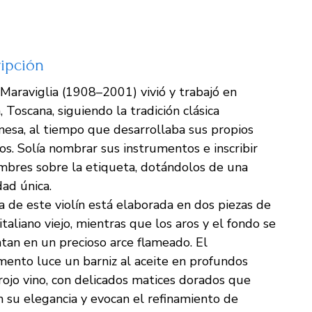
ipción
Maraviglia (1908–2001) vivió y trabajó en
, Toscana, siguiendo la tradición clásica
esa, al tiempo que desarrollaba sus propios
s. Solía nombrar sus instrumentos e inscribir
mbres sobre la etiqueta, dotándolos de una
dad única.
a de este violín está elaborada en dos piezas de
italiano viejo, mientras que los aros y el fondo se
tan en un precioso arce flameado. El
mento luce un barniz al aceite en profundos
rojo vino, con delicados matices dorados que
n su elegancia y evocan el refinamiento de