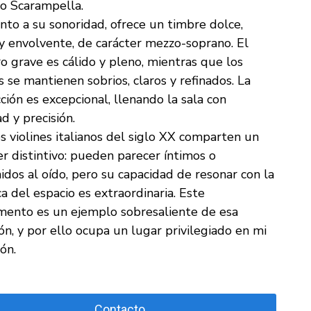
o Scarampella.
nto a su sonoridad, ofrece un timbre dolce,
y envolvente, de carácter mezzo-soprano. El
ro grave es cálido y pleno, mientras que los
 se mantienen sobrios, claros y refinados. La
ción es excepcional, llenando la sala con
ad y precisión.
 violines italianos del siglo XX comparten un
er distintivo: pueden parecer íntimos o
idos al oído, pero su capacidad de resonar con la
ca del espacio es extraordinaria. Este
mento es un ejemplo sobresaliente de esa
ión, y por ello ocupa un lugar privilegiado en mi
ón.
Contacto