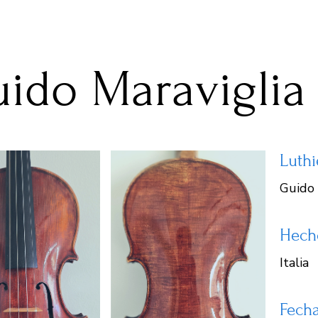
ido Maraviglia
Luthi
Guido 
Hech
Italia
Fech